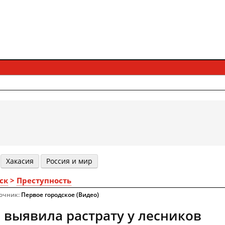
Хакасия
Россия и мир
ск
>
Преступность
точник:
Первое городское (Видео)
 выявила растрату у лесников