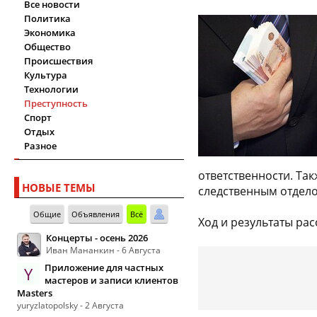
Все новости
Политика
Экономика
Общество
Происшествия
Культура
Технологии
Преступность
Спорт
Отдых
Разное
ответственности. Так
НОВЫЕ ТЕМЫ
следственным отдело
Общие
Объявления
Всё
Ход и результаты ра
Концерты - осень 2026
Иван Мананкин - 6 Августа
Приложение для частных
Y
мастеров и записи клиентов
Masters
yuryzlatopolsky - 2 Августа