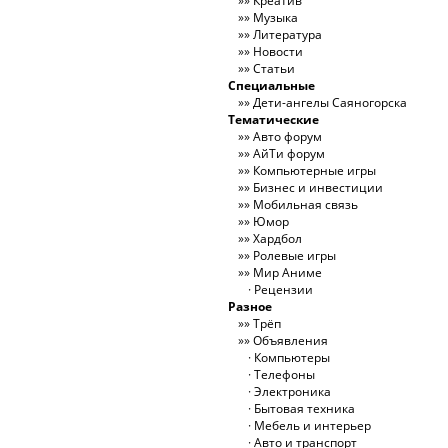
Креатив
Музыка
Литература
Новости
Статьи
Специальные
Дети-ангелы Саяногорска
Тематические
Авто форум
АйТи форум
Компьютерные игры
Бизнес и инвестиции
Мобильная связь
Юмор
Хардбол
Ролевые игры
Мир Аниме
Рецензии
Разное
Трёп
Объявления
Компьютеры
Телефоны
Электроника
Бытовая техника
Мебель и интерьер
Авто и транспорт