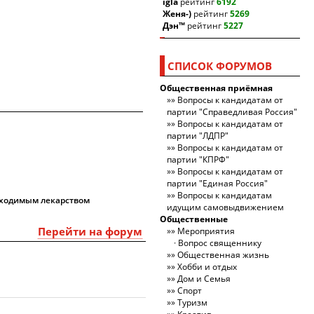
igla
рейтинг
6192
Женя-)
рейтинг
5269
Дэн™
рейтинг
5227
СПИСОК ФОРУМОВ
Общественная приёмная
Вопросы к кандидатам от
партии "Справедливая Россия"
Вопросы к кандидатам от
партии "ЛДПР"
Вопросы к кандидатам от
партии "КПРФ"
Вопросы к кандидатам от
партии "Единая Россия"
Вопросы к кандидатам
бходимым лекарством
идущим самовыдвижением
Общественные
Перейти на форум
Мероприятия
Вопрос священнику
Общественная жизнь
Хобби и отдых
Дом и Семья
Спорт
Туризм