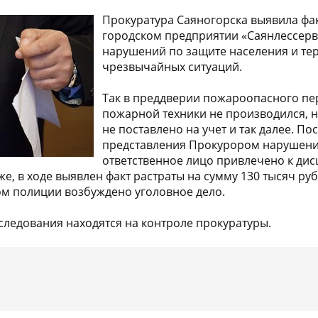
Прокуратура Саяногорска выявила фак
городском предприятии «Саянлессерв
нарушений по защите населения и те
чрезвычайных ситуаций.
Так в преддверии пожароопасного пе
пожарной техники не производился, 
не поставлено на учет и так далее. П
представления Прокурором нарушения
ответственное лицо привлечено к ди
же, в ходе выявлен факт растраты на сумму 130 тысяч руб
м полиции возбуждено уголовное дело.
сследования находятся на контроле прокуратуры.