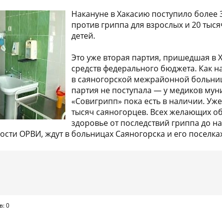
Накануне в Хакасию поступило более 
против гриппа для взрослых и 20 тыся
детей.
Это уже вторая партия, пришедшая в Х
средств федерального бюджета. Как н
в саяногорской межрайонной больниц
партия не поступала — у медиков мун
«Совигрипп» пока есть в наличии. Уж
тысяч саяногорцев. Всех желающих о
здоровье от последствий гриппа до н
сти ОРВИ, ждут в больницах Саяногорска и его поселках
в: 0