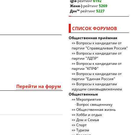
igla
рейтинг
6192
Женя-)
рейтинг
5269
Дэн™
рейтинг
5227
СПИСОК ФОРУМОВ
Общественная приёмная
Вопросы к кандидатам от
партии "Справедливая Россия"
Вопросы к кандидатам от
партии "ЛДПР"
Вопросы к кандидатам от
партии "КПРФ"
Вопросы к кандидатам от
партии "Единая Россия"
Вопросы к кандидатам
Перейти на форум
идущим самовыдвижением
Общественные
Мероприятия
Вопрос священнику
Общественная жизнь
Хобби и отдых
Дом и Семья
Спорт
Туризм