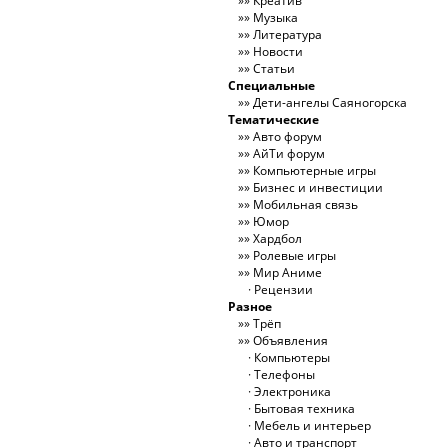
Креатив
Музыка
Литература
Новости
Статьи
Специальные
Дети-ангелы Саяногорска
Тематические
Авто форум
АйТи форум
Компьютерные игры
Бизнес и инвестиции
Мобильная связь
Юмор
Хардбол
Ролевые игры
Мир Аниме
Рецензии
Разное
Трёп
Объявления
Компьютеры
Телефоны
Электроника
Бытовая техника
Мебель и интерьер
Авто и транспорт