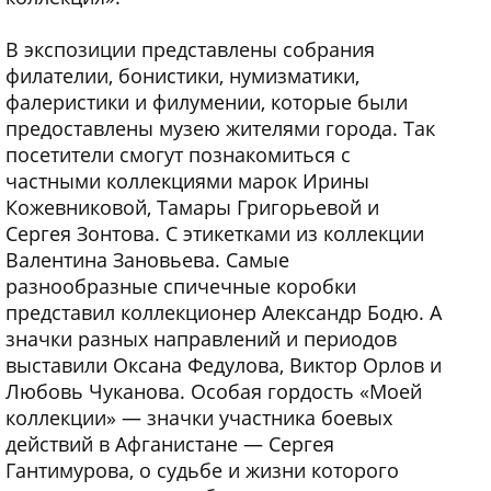
В экспозиции представлены собрания
филателии, бонистики, нумизматики,
фалеристики и филумении, которые были
предоставлены музею жителями города. Так
посетители смогут познакомиться с
частными коллекциями марок Ирины
Кожевниковой, Тамары Григорьевой и
Сергея Зонтова. С этикетками из коллекции
Валентина Зановьева. Самые
разнообразные спичечные коробки
представил коллекционер Александр Бодю. А
значки разных направлений и периодов
выставили Оксана Федулова, Виктор Орлов и
Любовь Чуканова. Особая гордость «Моей
коллекции» — значки участника боевых
действий в Афганистане — Сергея
Гантимурова, о судьбе и жизни которого