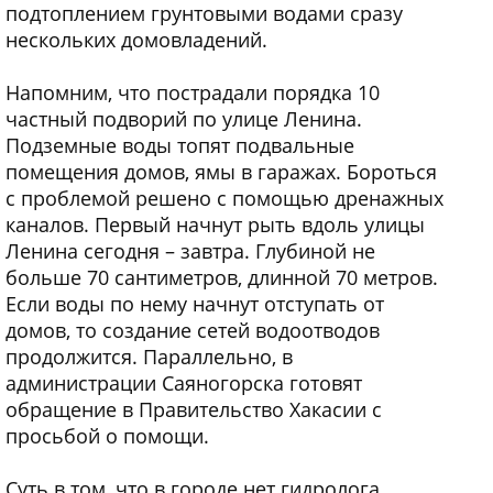
подтоплением грунтовыми водами сразу
нескольких домовладений.
Напомним, что пострадали порядка 10
частный подворий по улице Ленина.
Подземные воды топят подвальные
помещения домов, ямы в гаражах. Бороться
с проблемой решено с помощью дренажных
каналов. Первый начнут рыть вдоль улицы
Ленина сегодня – завтра. Глубиной не
больше 70 сантиметров, длинной 70 метров.
Если воды по нему начнут отступать от
домов, то создание сетей водоотводов
продолжится. Параллельно, в
администрации Саяногорска готовят
обращение в Правительство Хакасии с
просьбой о помощи.
Суть в том, что в городе нет гидролога.