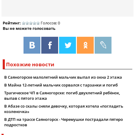
Рейтинг:
Голосов: 0
Вы не можете голосовать
Похожие новости
В Саяногорске малолетний мальчик выпал из окна 2 этажа
В Майна 12-летний мальчик сорвался с тарзанки и погиб
Трагическое ЧП в Саяногорске: погиб двухлетний ребёнок,
выпав с пятого этажа
В Абазе со скалы сняли девочку, которая хотела «погладить
козленочка»
В ДТП на трассе Саяногорск - Черемушки пострадали пятеро
подростков