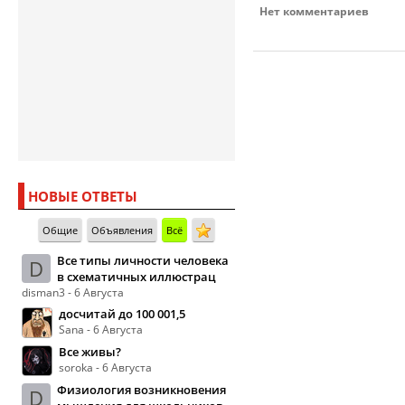
Нет комментариев
НОВЫЕ ОТВЕТЫ
Общие
Объявления
Всё
Все типы личности человека
D
в схематичных иллюстрац
disman3 - 6 Августа
досчитай до 100 001,5
Sana - 6 Августа
Все живы?
soroka - 6 Августа
Физиология возникновения
D