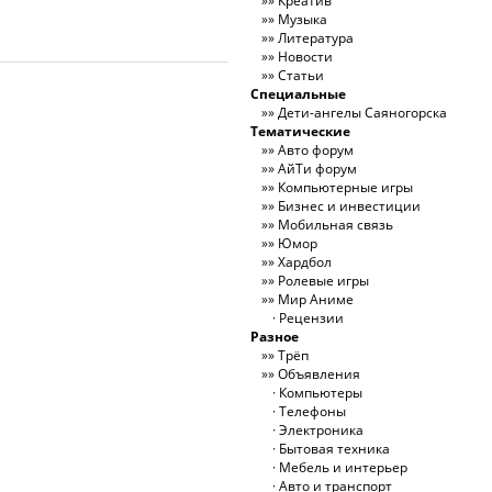
Креатив
Музыка
Литература
Новости
Статьи
Специальные
Дети-ангелы Саяногорска
Тематические
Авто форум
АйТи форум
Компьютерные игры
Бизнес и инвестиции
Мобильная связь
Юмор
Хардбол
Ролевые игры
Мир Аниме
Рецензии
Разное
Трёп
Объявления
Компьютеры
Телефоны
Электроника
Бытовая техника
Мебель и интерьер
Авто и транспорт