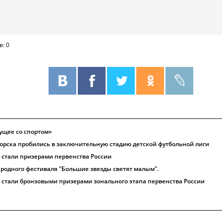
в: 0
ущее со спортом»
рска пробились в заключительную стадию детской футбольной лиги
 стали призерами первенства России
одного фестиваля "Большие звезды светят малым".
 стали бронзовыми призерами зонального этапа первенства России