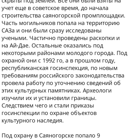
скрыты под землей. Все они были взяты на
учет еще в советское время, до начала
строительства саяногорской промплощадки.
Часть могильников попала на территорию
САЗа и они были сразу исследованы
учеными. Частично проведены раскопки и
на Ай-Дае. Остальные оказались под
некоторыми районами молодого города. Под
охраной они с 1992 го, а в прошлом году,
республиканская госинспекция, по новым
требованиям российского законодательства
провела работу по уточнению сведений об
этих культурных памятниках. Археологи
изучили их и установили границы.
Следствием чего и стали приказы
госинспекции по охране объектов
культурного наследия.
Под охрану в Саяногорске попало 9