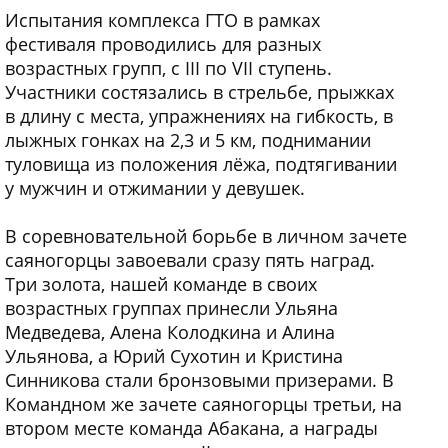
Испытания комплекса ГТО в рамках
фестиваля проводились для разных
возрастных групп, с III по VII ступень.
Участники состязались в стрельбе, прыжках
в длину с места, упражнениях на гибкость, в
лыжных гонках на 2,3 и 5 км, поднимании
туловища из положения лёжа, подтягивании
у мужчин и отжимании у девушек.
В соревновательной борьбе в личном зачете
саяногорцы завоевали сразу пять наград.
Три золота, нашей команде в своих
возрастных группах принесли Ульяна
Медведева, Алена Колодкина и Алина
Ульянова, а Юрий Сухотин и Кристина
Синникова стали бронзовыми призерами. В
Командном же зачете саяногорцы третьи, на
втором месте команда Абакана, а награды