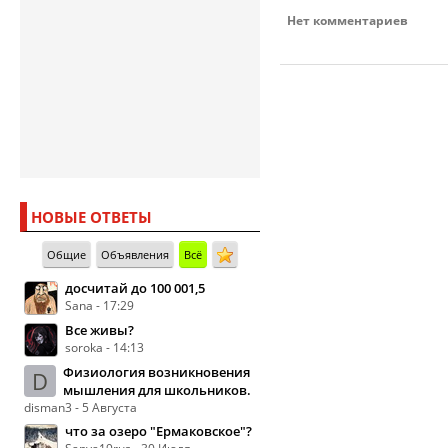
Нет комментариев
НОВЫЕ ОТВЕТЫ
Общие
Объявления
Всё
досчитай до 100 001,5
Sana - 17:29
Все живы?
soroka - 14:13
Физиология возникновения
D
мышления для школьников.
disman3 - 5 Августа
что за озеро "Ермаковское"?