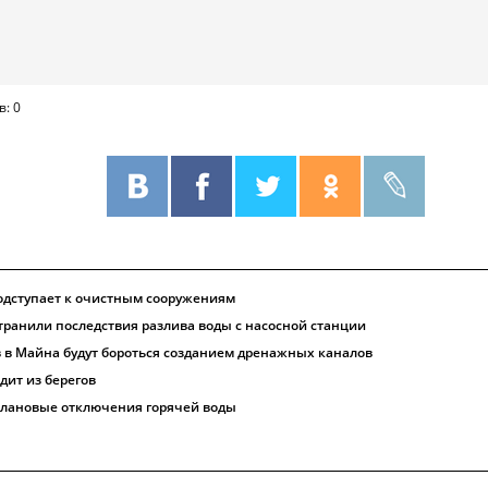
в: 0
одступает к очистным сооружениям
транили последствия разлива воды с насосной станции
 в Майна будут бороться созданием дренажных каналов
дит из берегов
плановые отключения горячей воды