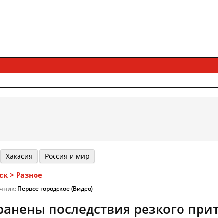
Хакасия
Россия и мир
ск
>
Разное
очник:
Первое городское (Видео)
ранены последствия резкого при