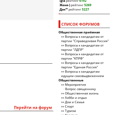
igla
рейтинг
6192
Женя-)
рейтинг
5269
Дэн™
рейтинг
5227
СПИСОК ФОРУМОВ
Общественная приёмная
Вопросы к кандидатам от
партии "Справедливая Россия"
Вопросы к кандидатам от
партии "ЛДПР"
Вопросы к кандидатам от
партии "КПРФ"
Вопросы к кандидатам от
партии "Единая Россия"
Вопросы к кандидатам
идущим самовыдвижением
Общественные
Мероприятия
Вопрос священнику
Общественная жизнь
Хобби и отдых
Дом и Семья
Спорт
Перейти на форум
Туризм