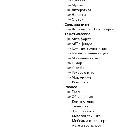
Креатив
Музыка
Литература
Новости
Статьи
Специальные
Дети-ангелы Саяногорска
Тематические
Авто форум
АйТи форум
Компьютерные игры
Бизнес и инвестиции
Мобильная связь
Юмор
Хардбол
Ролевые игры
Мир Аниме
Рецензии
Разное
Трёп
Объявления
Компьютеры
Телефоны
Электроника
Бытовая техника
Мебель и интерьер
Авто и транспорт