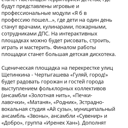
будут представлены игровые и
профессиональные модули «Я б в
профессию пошел…», где дети на один день
станут врачами, кулинарами, пожарными,
сотрудниками ДПС. На интерактивных
площадках можно будет рисовать, строить,
играть и мастерить. Финалом работы
площадки станет большая детская дискотека.
Сценическая площадка на перекрестке улиц
Щетинкина - Чертыгашева «Гуляй, город!»
будет радовать горожан и гостей города
выступлением фольклорных коллективов
(ансамбли «Золотная нить», «Печки-
лавочки», «Матаня», «Родник», Эстрадно-
вокальная студия «Ай сузы», муниципальный
ансамбль «Звоны», ансамбли «Сувенир» и
«Добро», группа «Иренек Хан»). Дополнят