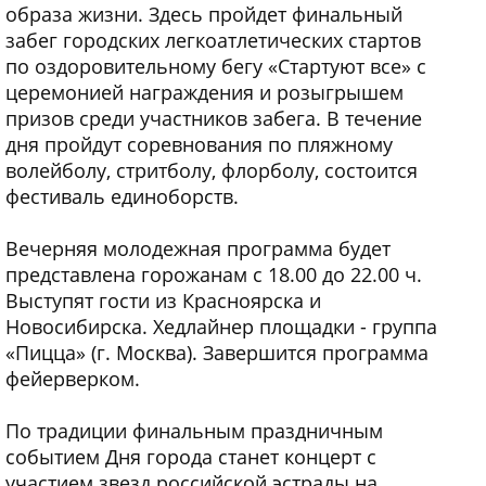
образа жизни. Здесь пройдет финальный
забег городских легкоатлетических стартов
по оздоровительному бегу «Стартуют все» с
церемонией награждения и розыгрышем
призов среди участников забега. В течение
дня пройдут соревнования по пляжному
волейболу, стритболу, флорболу, состоится
фестиваль единоборств.
Вечерняя молодежная программа будет
представлена горожанам с 18.00 до 22.00 ч.
Выступят гости из Красноярска и
Новосибирска. Хедлайнер площадки - группа
«Пицца» (г. Москва). Завершится программа
фейерверком.
По традиции финальным праздничным
событием Дня города станет концерт с
участием звезд российской эстрады на