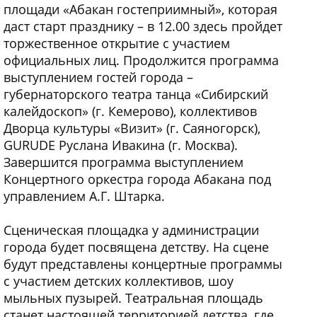
площади «Абакан гостеприимный», которая
даст старт празднику – в 12.00 здесь пройдет
торжественное открытие с участием
официальных лиц. Продолжится программа
выступлением гостей города –
губернаторского театра танца «Сибирский
калейдоскоп» (г. Кемерово), коллективов
Дворца культуры «Визит» (г. Саяногорск),
GURUDE Руслана Ивакина (г. Москва).
Завершится программа выступлением
Концертного оркестра города Абакана под
управлением А.Г. Штарка.
Сценическая площадка у администрации
города будет посвящена детству. На сцене
будут представлены концертные программы
с участием детских коллективов, шоу
мыльных пузырей. Театральная площадь
станет настоящей территорией детства, где