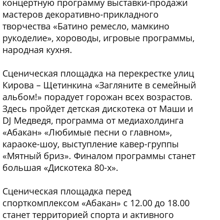
концертную программу выставки-продажи
мастеров декоративно-прикладного
творчества «Батино ремесло, мамкино
рукоделие», хороводы, игровые программы,
народная кухня.
Сценическая площадка на перекрестке улиц
Кирова – Щетинкина «Загляните в семейный
альбом!» порадует горожан всех возрастов.
Здесь пройдет детская дискотека от Маши и
DJ Медведя, программа от медиахолдинга
«Абакан» «Любимые песни о главном»,
караоке-шоу, выступление кавер-группы
«Мятный бриз». Финалом программы станет
большая «Дискотека 80-х».
Сценическая площадка перед
спорткомплексом «Абакан» с 12.00 до 18.00
станет территорией спорта и активного