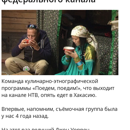
Команда кулинарно-этнографической
программы «Поедем, поедим!», что выходит
на канале НТВ, опять едет в Хакасию.
Впервые, напомним, съёмочная группа была
у нас 4 года назад.
На этот раз ведущий Джон Уоррен