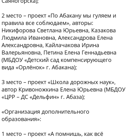
Саяногорска);
2 место – проект «По Абакану мы гуляем и
правила все соблюдаем», авторы:
Никифорова Светлана Юрьевна, Казакова
Людмила Ивановна, Александрова Елена
Александровна, Кайлачакова Ирина
Валерьяновна, Петина Елена Геннадьевна
(МБДОУ «Детский сад компенсирующего
вида «Орлёнок» г. Абакана);
3 место – проект «Школа дорожных наук»,
автор Кривоножкина Елена Юрьевна (МБДОУ
«ЦРР – ДС «Дельфин» г. Абаза);
«Организация дополнительного
образования»:
1 место – проект «А помнишь, как всё