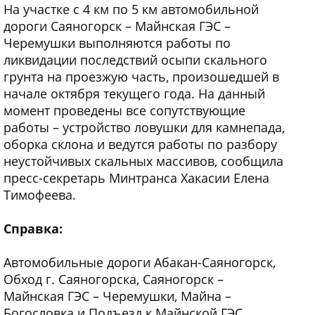
На участке с 4 км по 5 км автомобильной
дороги Саяногорск – Майнская ГЭС –
Черемушки выполняются работы по
ликвидации последствий осыпи скального
грунта на проезжую часть, произошедшей в
начале октября текущего года. На данный
момент проведены все сопутствующие
работы – устройство ловушки для камнепада,
оборка склона и ведутся работы по разбору
неустойчивых скальных массивов, сообщила
пресс-секретарь Минтранса Хакасии Елена
Тимофеева.
Справка:
Автомобильные дороги Абакан-Саяногорск,
Обход г. Саяногорска, Саяногорск –
Майнская ГЭС – Черемушки, Майна –
Богословка и Подъезд к Майнской ГЭС