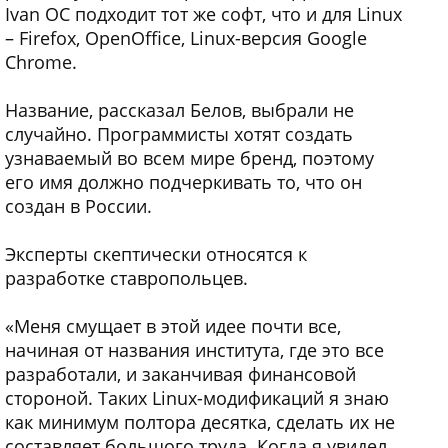
Ivan OC подходит тот же софт, что и для Linux
– Firefox, OpenOffice, Linux-версия Google
Chrome.
Название, рассказал Белов, выбрали не
случайно. Программисты хотят создать
узнаваемый во всем мире бренд, поэтому
его имя должно подчеркивать то, что он
создан в России.
Эксперты скептически относятся к
разработке ставропольцев.
«Меня смущает в этой идее почти все,
начиная от названия института, где это все
разработали, и заканчивая финансовой
стороной. Таких Linux-модификаций я знаю
как минимум полтора десятка, сделать их не
составляет большого труда. Когда я увидел