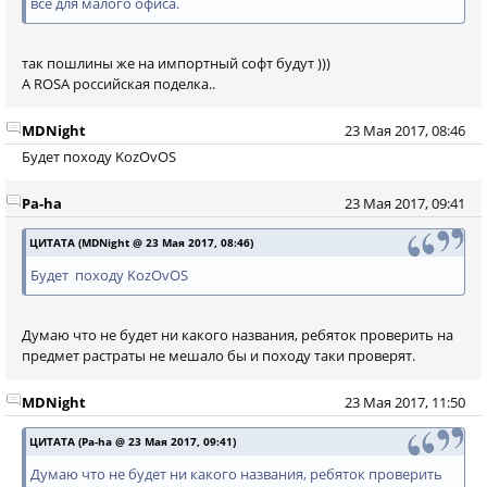
всё для малого офиса.
так пошлины же на импортный софт будут )))
А ROSA российская поделка..
MDNight
23 Мая 2017, 08:46
Будет походу KozOvOS
Pa-ha
23 Мая 2017, 09:41
ЦИТАТА (MDNight @ 23 Мая 2017, 08:46)
Будет походу KozOvOS
Думаю что не будет ни какого названия, ребяток проверить на
предмет растраты не мешало бы и походу таки проверят.
MDNight
23 Мая 2017, 11:50
ЦИТАТА (Pa-ha @ 23 Мая 2017, 09:41)
Думаю что не будет ни какого названия, ребяток проверить