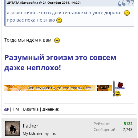
ЦИТАТА (Батарейка @ 24 Октября 2014, 14:20)
я знаю точно, что в девятиэтажке и в уюте дороже
про вас пока не знаю
Тогда мы идём к вам!
Разумный эгоизм это совсем
даже неплохо!
|
ПМ
|
Визитка
|
Дневник
Рейтинг:
5122
Father
Сообщений:
7,748
My kids are my life.