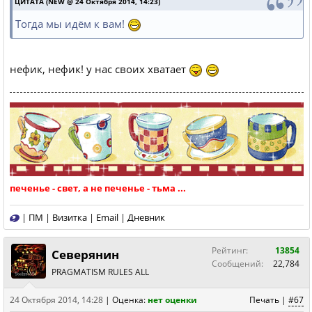
ЦИТАТА (NEW @ 24 Октября 2014, 14:23)
Тогда мы идём к вам!
нефик, нефик! у нас своих хватает
печенье - свет, а не печенье - тьма ...
|
ПМ
|
Визитка
|
Email
|
Дневник
Рейтинг:
13854
Северянин
Сообщений:
22,784
PRAGMATISM RULES ALL
24 Октября 2014, 14:28
|
Оценка:
нет оценки
Печать
|
#67