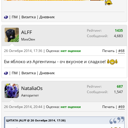
|
ПМ
|
Визитка
|
Дневник
Рейтинг:
1435
ALFF
Сообщений:
4,683
МикОян
26 Октября 2014, 17:36
|
Оценка:
нет оценки
Печать
|
#68
Ем яблоко из Аргентины - оч вкусное и сладкое!
|
ПМ
|
Визитка
|
Дневник
Рейтинг:
687
NataliaOs
Сообщений:
1,547
Авторитет
26 Октября 2014, 20:44
|
Оценка:
нет оценки
Печать
|
#69
ЦИТАТА (ALFF @ 26 Октября 2014, 17:36)