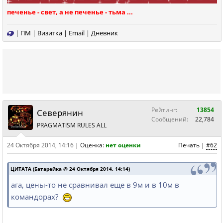
печенье - свет, а не печенье - тьма ...
|
ПМ
|
Визитка
|
Email
|
Дневник
Рейтинг:
13854
Северянин
Сообщений:
22,784
PRAGMATISM RULES ALL
24 Октября 2014, 14:16
|
Оценка:
нет оценки
Печать
|
#62
ЦИТАТА (Батарейка @ 24 Октября 2014, 14:14)
ага, цены-то не сравнивал еще в 9м и в 10м в
командорах?