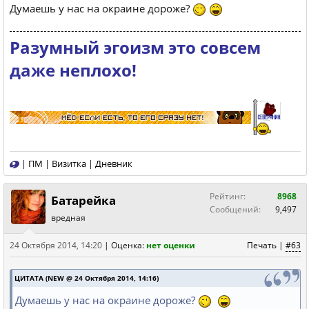
Думаешь у нас на окраине дороже?
Разумный эгоизм это совсем
даже неплохо!
|
ПМ
|
Визитка
|
Дневник
Рейтинг:
8968
Батарейка
Сообщений:
9,497
вредная
24 Октября 2014, 14:20
|
Оценка:
нет оценки
Печать
|
#63
ЦИТАТА (NEW @ 24 Октября 2014, 14:16)
Думаешь у нас на окраине дороже?