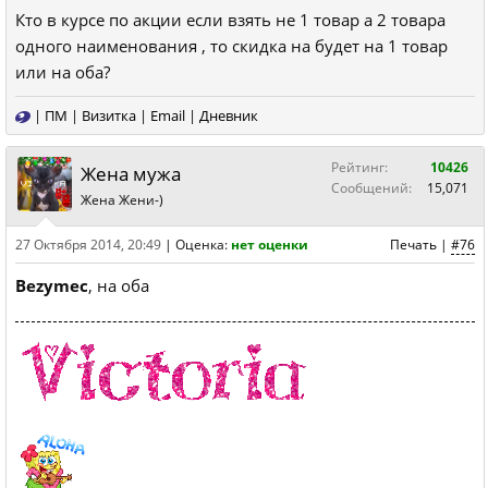
Кто в курсе по акции если взять не 1 товар а 2 товара
одного наименования , то скидка на будет на 1 товар
или на оба?
|
ПМ
|
Визитка
|
Email
|
Дневник
Рейтинг:
10426
Жена мужа
Сообщений:
15,071
Жена Жени-)
27 Октября 2014, 20:49
|
Оценка:
нет оценки
Печать
|
#76
Bezymec
, на оба