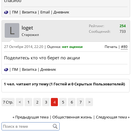
спасибо
|
ПМ
|
Визитка
|
Email
|
Дневник
L
Рейтинг:
254
loget
Сообщений:
733
Старожил
27 Октября 2014, 22:20
|
Оценка:
нет оценки
Печать
|
#80
Поделитесь кто что берет по акции
|
ПМ
|
Визитка
|
Дневник
1 чел. читают эту тему (1 Гостей и 0 Скрытых Пользователей)
7 Стр.
<
1
2
3
4
5
6
7
>
« Предыдущая тема
|
Общественная жизнь
|
Следующая тема »