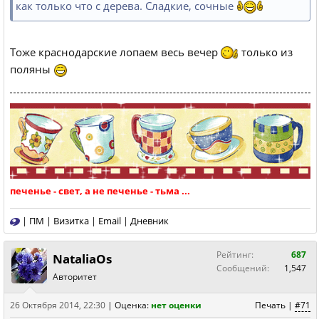
как только что с дерева. Сладкие, сочные
Тоже краснодарские лопаем весь вечер
только из
поляны
печенье - свет, а не печенье - тьма ...
|
ПМ
|
Визитка
|
Email
|
Дневник
Рейтинг:
687
NataliaOs
Сообщений:
1,547
Авторитет
26 Октября 2014, 22:30
|
Оценка:
нет оценки
Печать
|
#71