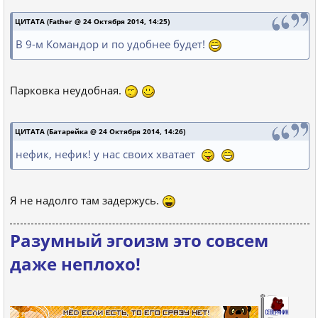
ЦИТАТА (Father @ 24 Октября 2014, 14:25)
В 9-м Командор и по удобнее будет!
Парковка неудобная.
ЦИТАТА (Батарейка @ 24 Октября 2014, 14:26)
нефик, нефик! у нас своих хватает
Я не надолго там задержусь.
Разумный эгоизм это совсем
даже неплохо!