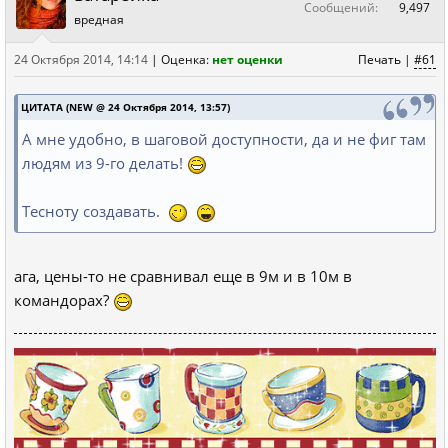
Сообщений:
9,497
вредная
24 Октября 2014, 14:14
|
Оценка:
нет оценки
Печать
|
#61
ЦИТАТА (NEW @ 24 Октября 2014, 13:57)
А мне удобно, в шаговой доступности, да и не фиг там
людям из 9-го делать!
Тесноту создавать.
ага, цены-то не сравнивал еще в 9м и в 10м в
командорах?