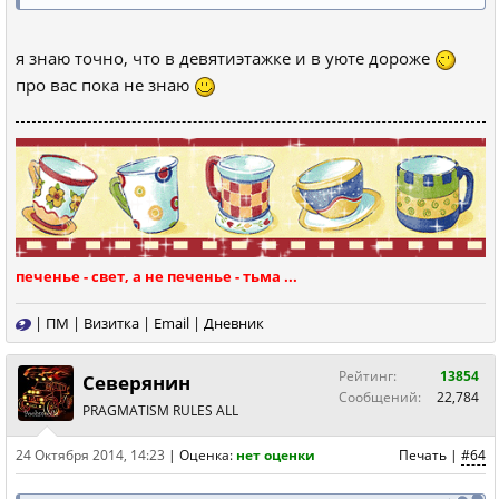
я знаю точно, что в девятиэтажке и в уюте дороже
про вас пока не знаю
печенье - свет, а не печенье - тьма ...
|
ПМ
|
Визитка
|
Email
|
Дневник
Рейтинг:
13854
Северянин
Сообщений:
22,784
PRAGMATISM RULES ALL
24 Октября 2014, 14:23
|
Оценка:
нет оценки
Печать
|
#64