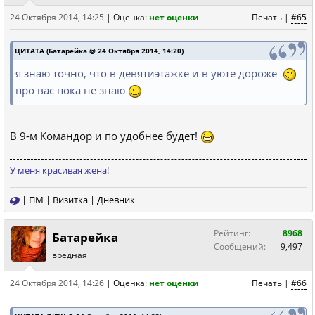
24 Октября 2014, 14:25
|
Оценка:
нет оценки
Печать
|
#65
ЦИТАТА (Батарейка @ 24 Октября 2014, 14:20)
я знаю точно, что в девятиэтажке и в уюте дороже
про вас пока не знаю
В 9-м Командор и по удобнее будет!
У меня красивая жена!
|
ПМ
|
Визитка
|
Дневник
Рейтинг:
8968
Батарейка
Сообщений:
9,497
вредная
24 Октября 2014, 14:26
|
Оценка:
нет оценки
Печать
|
#66