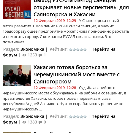
открывает новые перспективы для
Саяногорска и Хакасии
12 Февраля 2019, 12:29
- У Саяногорска новый
виток развития. С компании РУСАЛ сняли санкции, а значит
градообразующее предприятие может снова полноценно работать
и помогать городу. С компании РУСАЛ сняли санкции. Это
позитивная ...
Раздел:
Экономика
|
Рейтинг:
|
Перейти на
форум
|
1253
1
Хакасия готова бороться за
черемушкинский мост вместе с
Саяногорском
12 Февраля 2019, 12:28
- Судьба аварийного
черемушкинского моста обсуждалась и на рабочем совещании, в
правительстве Хакасии, которое провел первый замглавы
республики Андрей Асочаков. Нужно вырабатывать решение по
черемушкинскому ...
Раздел:
Экономика
|
Рейтинг:
|
Перейти на
форум
|
1383
0