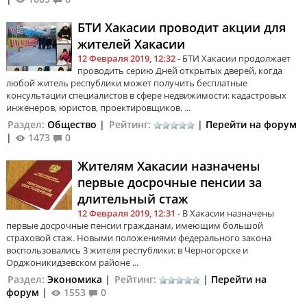
БТИ Хакасии проводит акции для
жителей Хакасии
12 Февраля 2019, 12:32
- БТИ Хакасии продолжает
проводить серию Дней открытых дверей, когда
любой житель республики может получить бесплатные
консультации специалистов в сфере недвижимости: кадастровых
инженеров, юристов, проектировщиков. ...
Раздел:
Общество
|
Рейтинг:
|
Перейти на форум
|
1473
0
Жителям Хакасии назначены
первые досрочные пенсии за
длительный стаж
12 Февраля 2019, 12:31
- В Хакасии назначены
первые досрочные пенсии гражданам, имеющим большой
страховой стаж. Новыми положениями федерального закона
воспользовались 3 жителя республики: в Черногорске и
Орджоникидзевском районе ...
Раздел:
Экономика
|
Рейтинг:
|
Перейти на
форум
|
1553
0