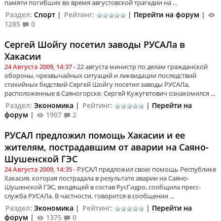
памяти погибших во время августовской трагедии на ...
Раздел:
Спорт
|
Рейтинг:
|
Перейти на форум
|
1285
0
Сергей Шойгу посетил заводы РУСАЛа в
Хакасии
24 Августа 2009, 14:37
- 22 августа министр по делам гражданской
обороны, чрезвычайных ситуаций и ликвидации последствий
стихийных бедствий Сергей Шойгу посетил заводы РУСАЛа,
расположенные в Саяногорске. Сергей Кужугетович ознакомился ...
Раздел:
Экономика
|
Рейтинг:
|
Перейти на
форум
|
1907
2
РУСАЛ предложил помощь Хакасии и ее
жителям, пострадавшим от аварии на Саяно-
Шушенской ГЭС
24 Августа 2009, 14:35
- РУСАЛ предложил свою помощь Республике
Хакасия, которая пострадала в результате аварии на Саяно-
Шушенской ГЭС, входящей в состав РусГидро, сообщила пресс-
служба РУСАЛа. В частности, говорится в сообщении ...
Раздел:
Экономика
|
Рейтинг:
|
Перейти на
форум
|
1375
0