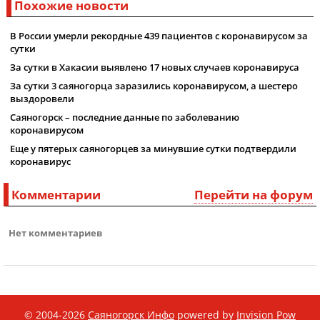
Похожие новости
В России умерли рекордные 439 пациентов с коронавирусом за
сутки
За сутки в Хакасии выявлено 17 новых случаев коронавируса
За сутки 3 саяногорца заразились коронавирусом, а шестеро
выздоровели
Саяногорск – последние данные по заболеванию
коронавирусом
Еще у пятерых саяногорцев за минувшие сутки подтвердили
коронавирус
Комментарии
Перейти на форум
Нет комментариев
© 2004-2026
Саяногорск Инфо
powered by
Invision Pow