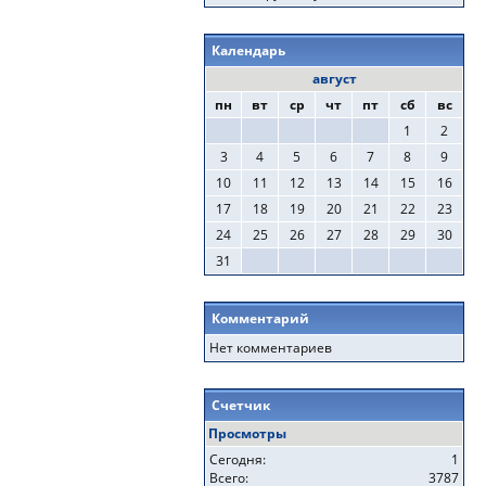
Календарь
август
пн
вт
ср
чт
пт
сб
вс
1
2
3
4
5
6
7
8
9
10
11
12
13
14
15
16
17
18
19
20
21
22
23
24
25
26
27
28
29
30
31
Комментарий
Нет комментариев
Счетчик
Просмотры
Сегодня:
1
Всего:
3787