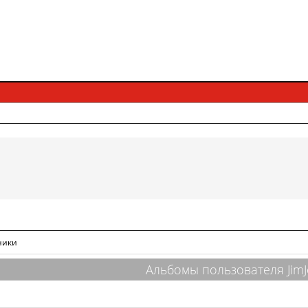
ники
Альбомы пользователя Jim