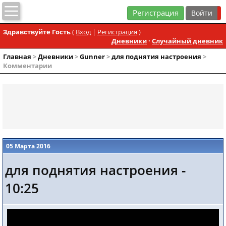
Регистрация
Здравствуйте Гость
(
Вход
|
Регистрация
)
Дневники
·
Случайный дневник
Главная
>
Дневники
>
Gunner
>
для поднятия настроения
>
Комментарии
05 Марта 2016
для поднятия настроения -
10:25