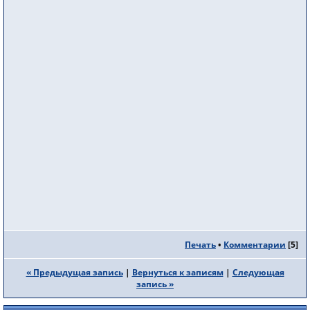
Печать
•
Комментарии
[
5
]
« Предыдущая запись
|
Вернуться к записям
|
Следующая
запись »