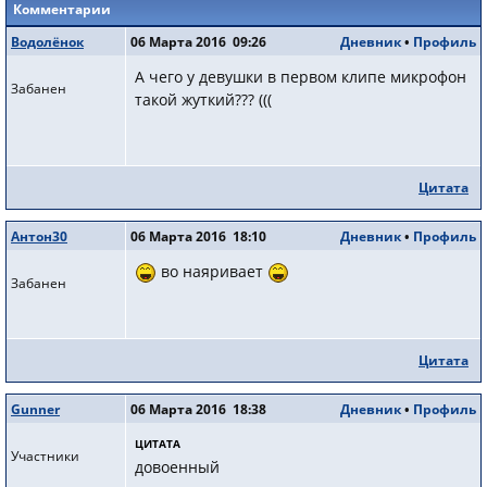
Комментарии
Водолёнок
06 Марта 2016 09:26
Дневник
•
Профиль
А чего у девушки в первом клипе микрофон
Забанен
такой жуткий??? (((
Цитата
Антон30
06 Марта 2016 18:10
Дневник
•
Профиль
во наяривает
Забанен
Цитата
Gunner
06 Марта 2016 18:38
Дневник
•
Профиль
ЦИТАТА
Участники
довоенный