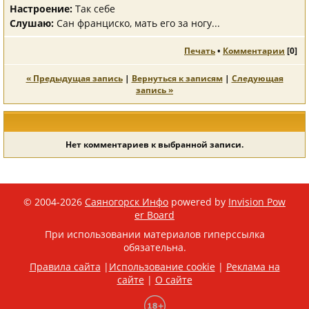
Настроение:
Так себе
Слушаю:
Сан франциско, мать его за ногу...
Печать
•
Комментарии
[
0
]
« Предыдущая запись
|
Вернуться к записям
|
Следующая
запись »
Нет комментариев к выбранной записи.
© 2004-2026
Саяногорск Инфо
powered by
Invision Pow
er Board
При использовании материалов гиперссылка
обязательна.
Правила сайта
|
Использование cookie
|
Реклама на
сайте
|
О сайте