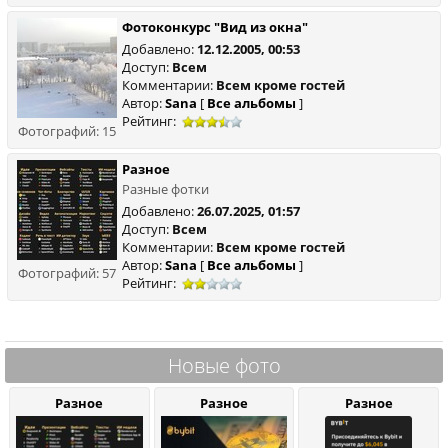
Фотоконкурс "Вид из окна"
Добавлено:
12.12.2005, 00:53
Доступ:
Всем
Комментарии:
Всем кроме гостей
Автор:
Sana
[
Все альбомы
]
Рейтинг:
Фотографий: 15
Разное
Разные фотки
Добавлено:
26.07.2025, 01:57
Доступ:
Всем
Комментарии:
Всем кроме гостей
Автор:
Sana
[
Все альбомы
]
Фотографий: 57
Рейтинг:
Новые фото
Разное
Разное
Разное