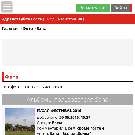
Регистрация
Здравствуйте Гость
(
Вход
|
Регистрация
)
Главная
>
Фото
>
Sana
Фото
Все фото
·
Новые
·
Участники
Альбомы пользователя Sana
РУСАЛ ФЕСТИВAL 2016
Добавлено:
29.06.2016, 15:27
Доступ:
Всем
Комментарии:
Всем кроме гостей
Автор:
Sana
[
Все альбомы
]