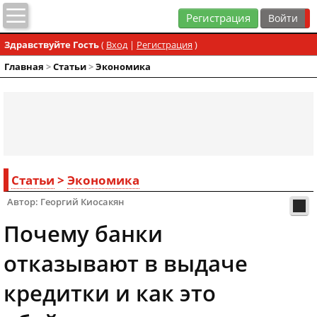
Регистрация
Здравствуйте Гость
(
Вход
|
Регистрация
)
Главная
>
Статьи
>
Экономика
Статьи
>
Экономика
Автор: Георгий Киосакян
Почему банки
отказывают в выдаче
кредитки и как это