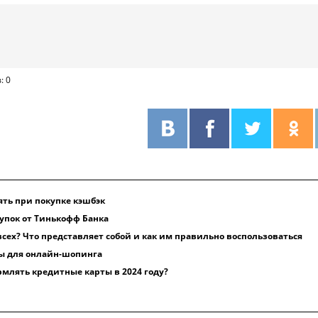
: 0
ть при покупке кэшбэк
упок от Тинькофф Банка
 всех? Что представляет собой и как им правильно воспользоваться
ы для онлайн-шопинга
млять кредитные карты в 2024 году?