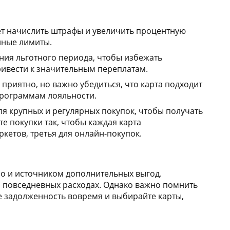
т начислить штрафы и увеличить процентную
нные лимиты.
ия льготного периода, чтобы избежать
ивести к значительным переплатам.
приятно, но важно убедиться, что карта подходит
программам лояльности.
ля крупных и регулярных покупок, чтобы получать
е покупки так, чтобы каждая карта
кетов, третья для онлайн-покупок.
но и источником дополнительных выгод.
а повседневных расходах. Однако важно помнить
е задолженность вовремя и выбирайте карты,