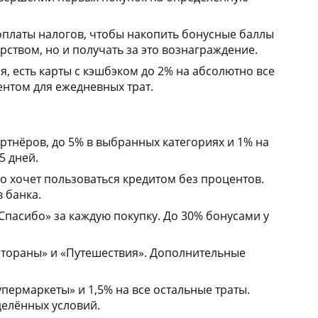
оплаты налогов, чтобы накопить бонусные баллы
рством, но и получать за это вознаграждение.
я, есть карты с кэшбэком до 2% на абсолютно все
ентом для ежедневных трат.
артнёров, до 5% в выбранных категориях и 1% на
5 дней.
то хочет пользоваться кредитом без процентов.
 банка.
пасибо» за каждую покупку. До 30% бонусами у
естораны» и «Путешествия». Дополнительные
пермаркеты» и 1,5% на все остальные траты.
делённых условий.