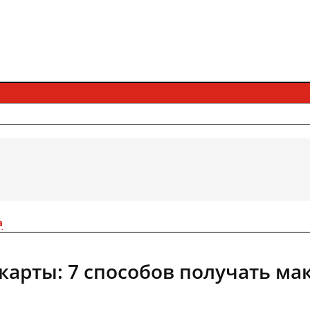
а
карты: 7 способов получать м