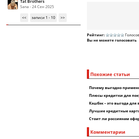
Tat Brothers
Sana - 24 Сен 2025
<<
записи 1 - 10
>>
Рейтинг:
Голосов
Вы не можете голосовать
Похожие статьи
Почему выгодно применя
Плюсы кредитки для пок
Кэшбэк – это выгода для
Лучшие кредитные карт
Стоит ли россиянам офор
Комментарии