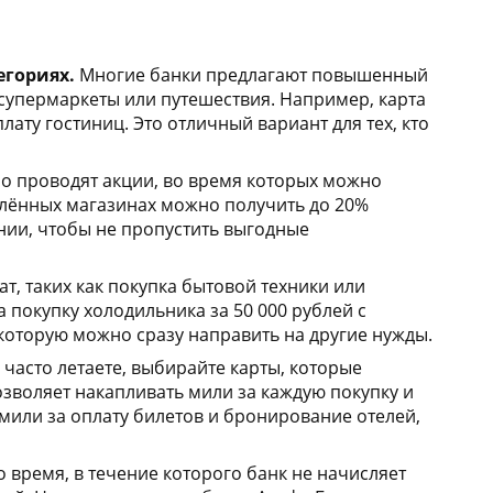
егориях.
Многие банки предлагают повышенный
, супермаркеты или путешествия. Например, карта
оплату гостиниц. Это отличный вариант для тех, кто
о проводят акции, во время которых можно
елённых магазинах можно получить до 20%
нии, чтобы не пропустить выгодные
т, таких как покупка бытовой техники или
 покупку холодильника за 50 000 рублей с
 которую можно сразу направить на другие нужды.
 часто летаете, выбирайте карты, которые
озволяет накапливать мили за каждую покупку и
мили за оплату билетов и бронирование отелей,
 время, в течение которого банк не начисляет