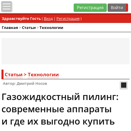
Регистрация
Здравствуйте Гость
(
Вход
|
Регистрация
)
Главная
>
Статьи
>
Технологии
Статьи
>
Технологии
Автор: Дмитрий Носов
Газожидкостный пилинг:
современные аппараты
и где их выгодно купить