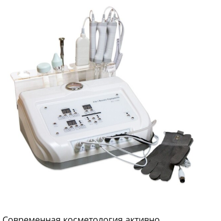
Современная косметология активно