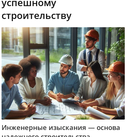
успешному
строительству
Инженерные изыскания — основа
надежного строительства