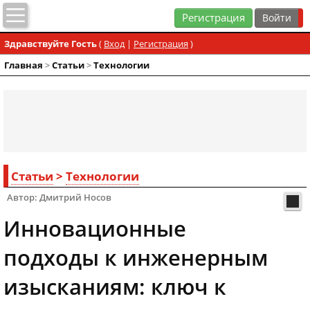
Регистрация
Здравствуйте Гость
(
Вход
|
Регистрация
)
Главная
>
Статьи
>
Технологии
Статьи
>
Технологии
Автор: Дмитрий Носов
Инновационные
подходы к инженерным
изысканиям: ключ к