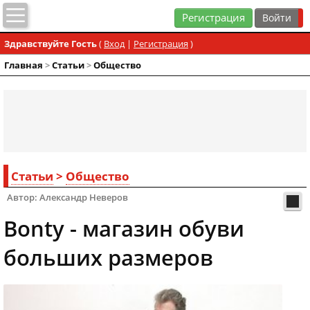
Регистрация
Здравствуйте Гость
(
Вход
|
Регистрация
)
Главная
>
Статьи
>
Общество
Статьи
>
Общество
Автор: Александр Неверов
Bonty - магазин обуви
больших размеров