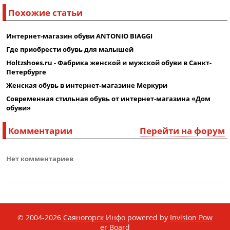
Похожие статьи
Интернет-магазин обуви ANTONIO BIAGGI
Где приобрести обувь для малышей
Holtzshoes.ru - Фабрика женской и мужской обуви в Санкт-
Петербурге
Женская обувь в интернет-магазине Меркури
Современная стильная обувь от интернет-магазина «Дом
обуви»
Комментарии
Перейти на форум
Нет комментариев
© 2004-2026
Саяногорск Инфо
powered by
Invision Pow
er Board