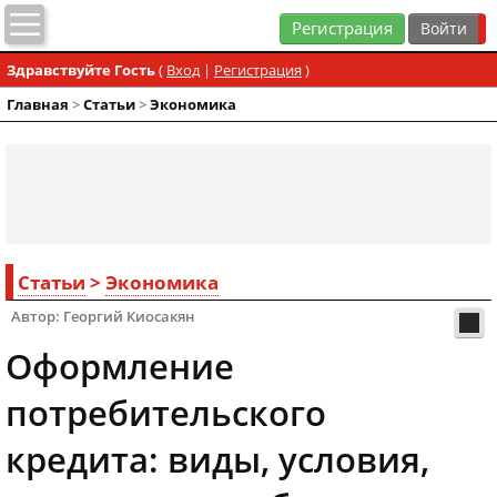
Регистрация
Здравствуйте Гость
(
Вход
|
Регистрация
)
Главная
>
Статьи
>
Экономика
Статьи
>
Экономика
Автор: Георгий Киосакян
Оформление
потребительского
кредита: виды, условия,