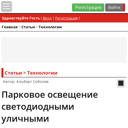
Регистрация
Здравствуйте Гость
(
Вход
|
Регистрация
)
Главная
>
Статьи
>
Технологии
Статьи
>
Технологии
Автор: Альберт Соболев
Парковое освещение
светодиодными
уличными