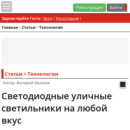
Регистрация
Здравствуйте Гость
(
Вход
|
Регистрация
)
Главная
>
Статьи
>
Технологии
Статьи
>
Технологии
Автор: Валерий Ивашов
Светодиодные уличные
светильники на любой
вкус