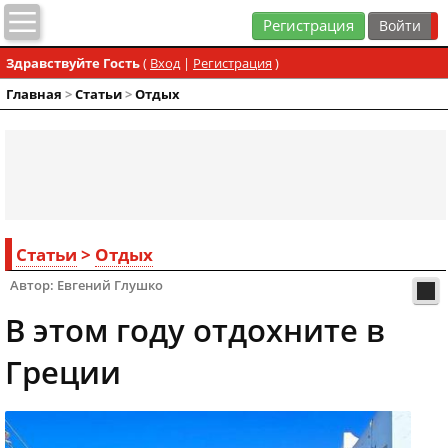
Регистрация
Здравствуйте Гость
(
Вход
|
Регистрация
)
Главная
>
Статьи
>
Отдых
Статьи
>
Отдых
Автор: Евгений Глушко
В этом году отдохните в
Греции