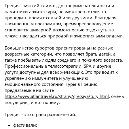
Греция – мягкий климат, достопримечательности и
памятники архитектуры, возможность отлично
проводить время с семьей или друзьями. Благодаря
насыщенным программам, времяпрепровождение
становится шикарной возможностью отдохнуть на
пляже, насладиться природой и живописными видами.
Большинство курортов ориентированы на разные
возрастные категории, что позволяет брать детей, а
также пребывать людям среднего и пожилого возраста.
Профессиональные телассотерапии, SPA и другие
услуги доступны для всех желающих. Это приводит к
укреплению иммунитета и улучшению
эмоционального состояния. Туры в Грецию,
предлагаемые на сайте
https://www.atlantravel.ru/strany/gretsiya/tury.html
, очень
популярны, и вот почему.
Греция – это страна развлечений:
фестивали;