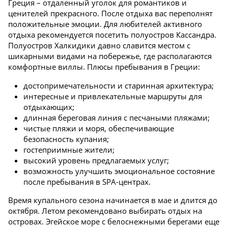
Греция – отдаленный уголок для романтиков и
ценителей прекрасного. После отдыха вас переполнят
положительные эмоции. Для любителей активного
отдыха рекомендуется посетить полуостров Кассандра.
Полуостров Халкидики давно славится местом с
шикарными видами на побережье, где располагаются
комфортные виллы. Плюсы пребывания в Греции:
достопримечательности и старинная архитектура;
интересные и привлекательные маршруты для
отдыхающих;
длинная береговая линия с песчаными пляжами;
чистые пляжи и моря, обеспечивающие
безопасность купания;
гостеприимные жители;
высокий уровень предлагаемых услуг;
возможность улучшить эмоциональное состояние
после пребывания в SPA-центрах.
Время купального сезона начинается в мае и длится до
октября. Летом рекомендовано выбирать отдых на
островах. Эгейское море с белоснежными берегами еще