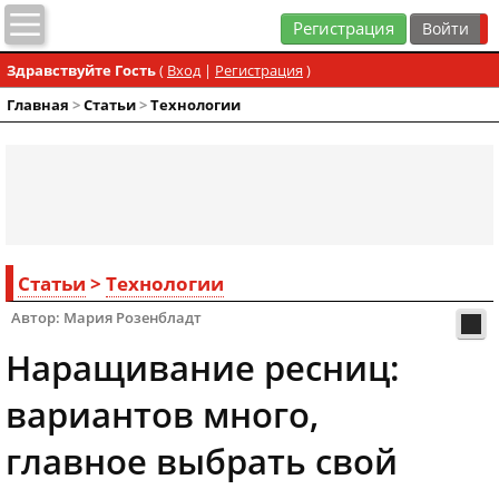
Регистрация
Здравствуйте Гость
(
Вход
|
Регистрация
)
Главная
>
Статьи
>
Технологии
Статьи
>
Технологии
Автор: Мария Розенбладт
Наращивание ресниц:
вариантов много,
главное выбрать свой