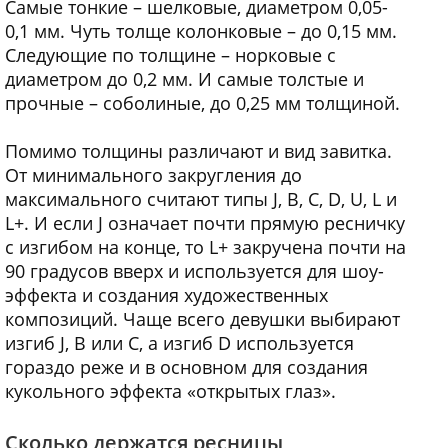
Самые тонкие – шелковые, диаметром 0,05-
0,1 мм. Чуть толще колонковые – до 0,15 мм.
Следующие по толщине – норковые с
диаметром до 0,2 мм. И самые толстые и
прочные – соболиные, до 0,25 мм толщиной.
Помимо толщины различают и вид завитка.
От минимального закругления до
максимального считают типы J, B, C, D, U, L и
L+. И если J означает почти прямую ресничку
с изгибом на конце, то L+ закручена почти на
90 градусов вверх и используется для шоу-
эффекта и создания художественных
композиций. Чаще всего девушки выбирают
изгиб J, B или C, а изгиб D используется
гораздо реже и в основном для создания
кукольного эффекта «открытых глаз».
Сколько держатся ресницы