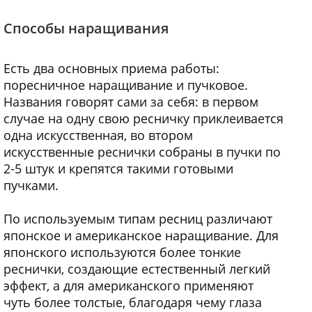
Способы наращивания
Есть два основных приема работы:
поресничное наращивание и пучковое.
Названия говорят сами за себя: в первом
случае на одну свою ресничку приклеивается
одна искусственная, во втором
искусственные реснички собраны в пучки по
2-5 штук и крепятся такими готовыми
пучками.
По используемым типам ресниц различают
японское и американское наращивание. Для
японского используются более тонкие
реснички, создающие естественный легкий
эффект, а для американского применяют
чуть более толстые, благодаря чему глаза