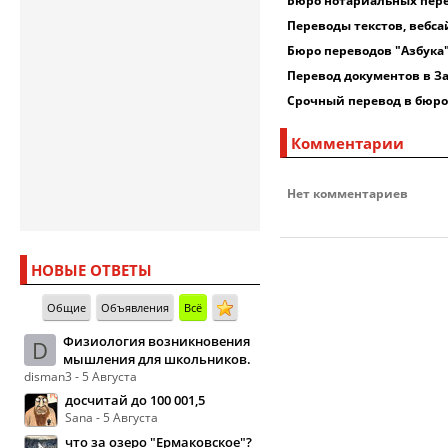
Бюро нотариальных пер
Переводы текстов, вебса
Бюро переводов "Азбука
Перевод документов в З
Срочный перевод в бюро
Комментарии
Нет комментариев
НОВЫЕ ОТВЕТЫ
Общие
Объявления
Всё
Физиология возникновения
D
мышления для школьников.
disman3 - 5 Августа
досчитай до 100 001,5
Sana - 5 Августа
что за озеро "Ермаковское"?