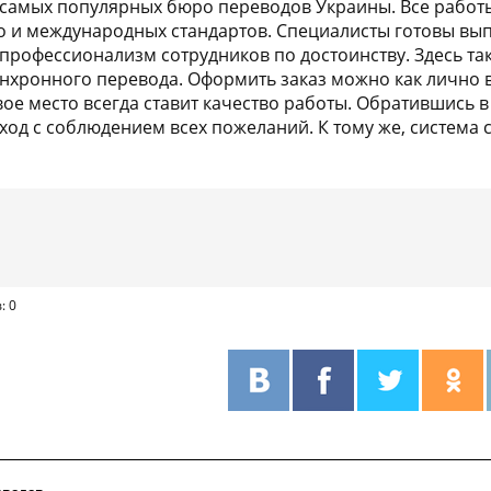
 самых популярных бюро переводов Украины. Все работ
но и международных стандартов. Специалисты готовы вы
 профессионализм сотрудников по достоинству. Здесь 
нхронного перевода. Оформить заказ можно как лично в 
вое место всегда ставит качество работы. Обратившись 
од с соблюдением всех пожеланий. К тому же, система с
: 0