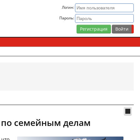
Логин:
Пароль:
Регистрация
а по семейным делам
 что