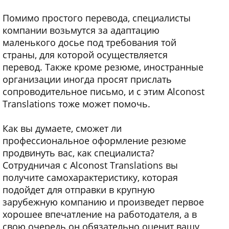
Помимо простого перевода, специалисты
компании возьмутся за адаптацию
маленького досье под требования той
страны, для которой осуществляется
перевод. Также кроме резюме, иностранные
организации иногда просят прислать
сопроводительное письмо, и с этим Alconost
Translations тоже может помочь.
Как вы думаете, сможет ли
профессиональное оформление резюме
продвинуть вас, как специалиста?
Сотрудничая с Alconost Translations вы
получите самохарактеристику, которая
подойдет для отправки в крупную
зарубежную компанию и произведет первое
хорошее впечатление на работодателя, а в
свою очередь он обязательно оценит вашу