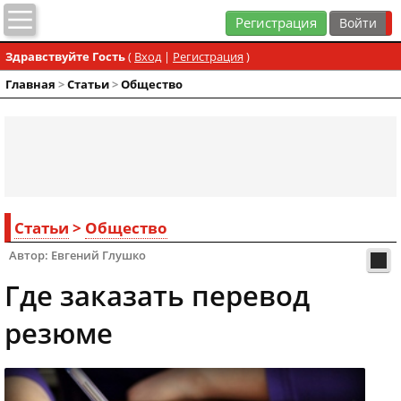
Регистрация
Здравствуйте Гость
(
Вход
|
Регистрация
)
Главная
>
Статьи
>
Общество
Статьи
>
Общество
Автор: Евгений Глушко
Где заказать перевод
резюме