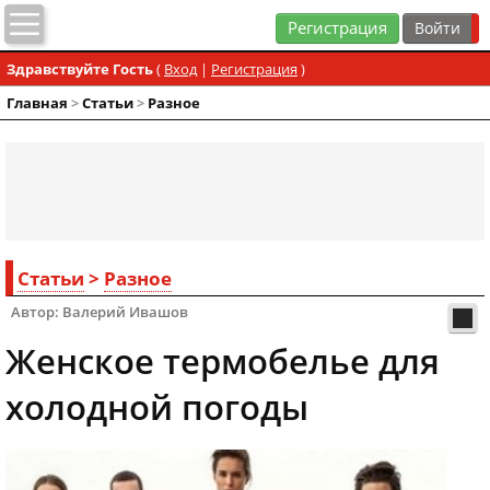
Регистрация
Здравствуйте Гость
(
Вход
|
Регистрация
)
Главная
>
Статьи
>
Разное
Статьи
>
Разное
Автор: Валерий Ивашов
Женское термобелье для
холодной погоды