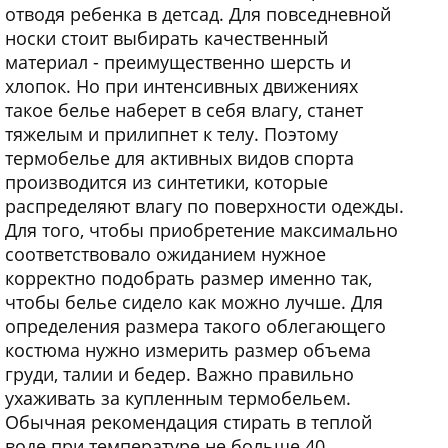
отводя ребенка в детсад. Для повседневной
носки стоит выбирать качественный
материал - преимущественно шерсть и
хлопок. Но при интенсивных движениях
такое белье наберет в себя влагу, станет
тяжелым и прилипнет к телу. Поэтому
термобелье для активных видов спорта
производится из синтетики, которые
распределяют влагу по поверхности одежды.
Для того, чтобы приобретение максимально
соответствовало ожиданием нужное
корректно подобрать размер именно так,
чтобы белье сидело как можно лучше. Для
определения размера такого облегающего
костюма нужно измерить размер объема
груди, талии и бедер. Важно правильно
ухаживать за купленным термобельем.
Обычная рекомендация стирать в теплой
воде при температуре не больше 40