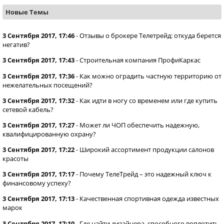
Новые Темы
3 Сентября 2017, 17:46
-
Отзывы о брокере Телетрейд: откуда берется
негатив?
3 Сентября 2017, 17:43
-
Строительная компания ПрофиКаркас
3 Сентября 2017, 17:36
-
Как можно оградить частную территорию от
нежелательных посещений?
3 Сентября 2017, 17:32
-
Как идти в ногу со временем или где купить
сетевой кабель?
3 Сентября 2017, 17:27
-
Может ли ЧОП обеспечить надежную,
квалифицированную охрану?
3 Сентября 2017, 17:22
-
Широкий ассортимент продукции салонов
красоты
3 Сентября 2017, 17:17
-
Почему ТелеТрейд – это надежный ключ к
финансовому успеху?
3 Сентября 2017, 17:13
-
Качественная спортивная одежда известных
марок
3 Сентября 2017, 17:10
-
Где найти дизайнера, способного воплотить