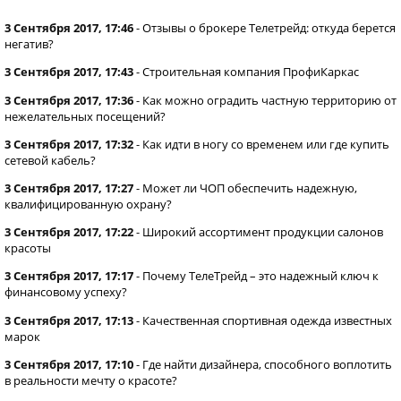
3 Сентября 2017, 17:46
-
Отзывы о брокере Телетрейд: откуда берется
негатив?
3 Сентября 2017, 17:43
-
Строительная компания ПрофиКаркас
3 Сентября 2017, 17:36
-
Как можно оградить частную территорию от
нежелательных посещений?
3 Сентября 2017, 17:32
-
Как идти в ногу со временем или где купить
сетевой кабель?
3 Сентября 2017, 17:27
-
Может ли ЧОП обеспечить надежную,
квалифицированную охрану?
3 Сентября 2017, 17:22
-
Широкий ассортимент продукции салонов
красоты
3 Сентября 2017, 17:17
-
Почему ТелеТрейд – это надежный ключ к
финансовому успеху?
3 Сентября 2017, 17:13
-
Качественная спортивная одежда известных
марок
3 Сентября 2017, 17:10
-
Где найти дизайнера, способного воплотить
в реальности мечту о красоте?