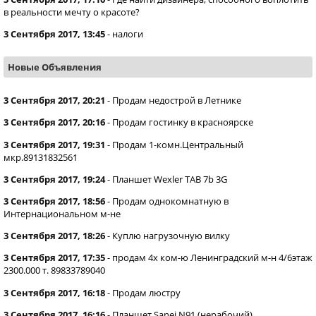
в реальности мечту о красоте?
3 Сентября 2017, 13:45
-
налоги
Новые Объявления
3 Сентября 2017, 20:21
-
Продам недострой в Летнике
3 Сентября 2017, 20:16
-
Продам гостинку в красноярске
3 Сентября 2017, 19:31
-
Продам 1-комн.Центральный
мкр.89131832561
3 Сентября 2017, 19:24
-
Планшет Wexler TAB 7b 3G
3 Сентября 2017, 18:56
-
Продам однокомнатную в
Интернациональном м-не
3 Сентября 2017, 18:26
-
Куплю нагрузочную вилку
3 Сентября 2017, 17:35
-
продам 4х ком-ю Ленинградский м-н 4/6этаж
2300.000 т. 89833789040
3 Сентября 2017, 16:18
-
Продам люстру
3 Сентября 2017, 16:16
-
Планшет Sanei N91 (нерабочий)