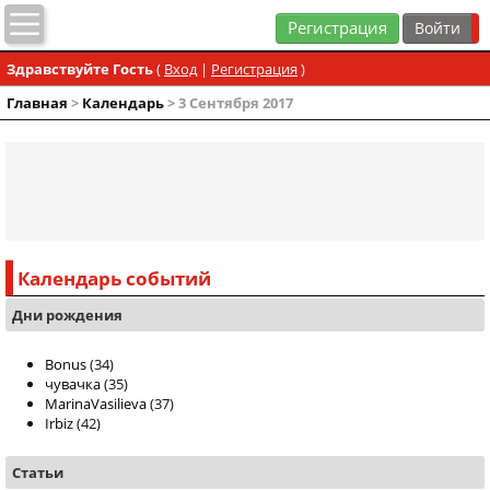
Регистрация
Здравствуйте Гость
(
Вход
|
Регистрация
)
Главная
>
Календарь
> 3 Сентября 2017
Календарь событий
Дни рождения
Bonus
(34)
чувачка
(35)
MarinaVasilieva
(37)
Irbiz
(42)
Статьи