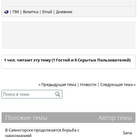
|
ПМ
|
Визитка
|
Email
|
Дневник
1 чел. читают эту тему (1 Гостей и 0 Скрытых Пользователей)
« Предыдущая тема
|
Новости
|
Следующая тема »
Похожие темы
Автор темы
В Саяногорске продолжается борьба с
Sana
наркоманией