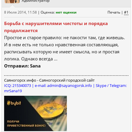
Администратор
8 Июля 2014, 11:58
|
Оценка:
нет оценки
Печать
|
#1
Борьба с нарушителями чистоты и порядка
продолжается
Простое и старое правило: не пакости там, где живешь.
И в нем есть не только нравственная составляющая,
расписывать которую не имеет смысла, но и простая
логика. Однако всегда ...
Отправил: Sana
Саяногорск инфо - Саяногорский городской сайт
ICQ: 215340073 | e-mail: admin@sayanogorsk.info | Skype / Telegram:
mrSana19