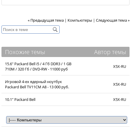
« Предыдущая тема
|
Компьютеры
|
Следующая тема »
Похожие темы
Автор темы
15.6" Packard Bell i5 / 4 Гб DDR3 / 1 GB
X5X-RU
710M / 320 Гб / DVD-RW - 11000 руб
Игровой 4-ех ядерный ноутбук
X5X-RU
Packard Bell TV11CM A8 - 13 000 руб.
10.1" Packard Bell
X5X-RU