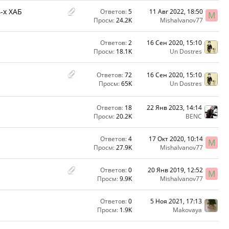
-х ХАБ
Ответов:
5
11 Авг 2022, 18:50
M
Просм:
24.2K
MishaIvanov77
Ответов:
2
16 Сен 2020, 15:10
Просм:
18.1K
Un Dostres
Ответов:
72
16 Сен 2020, 15:10
Просм:
65K
Un Dostres
Ответов:
18
22 Янв 2023, 14:14
Просм:
20.2K
BENC
Ответов:
4
17 Окт 2020, 10:14
M
Просм:
27.9K
MishaIvanov77
Ответов:
0
20 Янв 2019, 12:52
M
Просм:
9.9K
MishaIvanov77
Ответов:
0
5 Ноя 2021, 17:13
Просм:
1.9K
Makovaya