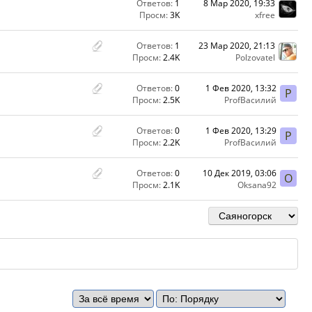
Ответов:
1
8 Мар 2020, 19:33
Просм:
3K
xfree
Ответов:
1
23 Мар 2020, 21:13
Просм:
2.4K
Polzovatel
Ответов:
0
1 Фев 2020, 13:32
P
Просм:
2.5K
ProfВасилий
Ответов:
0
1 Фев 2020, 13:29
P
Просм:
2.2K
ProfВасилий
Ответов:
0
10 Дек 2019, 03:06
O
Просм:
2.1K
Oksana92