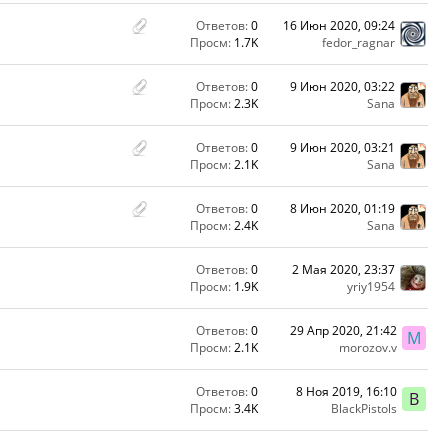
Ответов:
0
16 Июн 2020, 09:24
Просм:
1.7K
fedor_ragnar
Ответов:
0
9 Июн 2020, 03:22
Просм:
2.3K
Sana
Ответов:
0
9 Июн 2020, 03:21
Просм:
2.1K
Sana
Ответов:
0
8 Июн 2020, 01:19
Просм:
2.4K
Sana
Ответов:
0
2 Мая 2020, 23:37
Просм:
1.9K
yriy1954
Ответов:
0
29 Апр 2020, 21:42
M
Просм:
2.1K
morozov.v
Ответов:
0
8 Ноя 2019, 16:10
B
Просм:
3.4K
BlackPistols