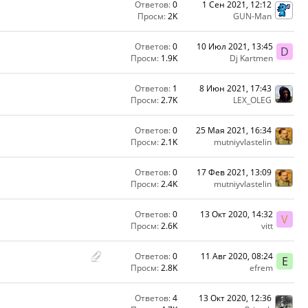
Ответов:
0
1 Сен 2021, 12:12
Просм:
2K
GUN-Man
Ответов:
0
10 Июл 2021, 13:45
D
Просм:
1.9K
Dj Kartmen
Ответов:
1
8 Июн 2021, 17:43
Просм:
2.7K
LEX_OLEG
Ответов:
0
25 Мая 2021, 16:34
Просм:
2.1K
mutniyvlastelin
Ответов:
0
17 Фев 2021, 13:09
Просм:
2.4K
mutniyvlastelin
Ответов:
0
13 Окт 2020, 14:32
V
Просм:
2.6K
vitt
Ответов:
0
11 Авг 2020, 08:24
E
Просм:
2.8K
efrem
Ответов:
4
13 Окт 2020, 12:36