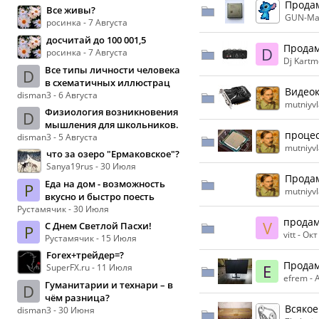
Продам
Все живы?
GUN-Ma
росинка - 7 Августа
досчитай до 100 001,5
Продам
D
росинка - 7 Августа
Dj Kartm
Все типы личности человека
D
в схематичных иллюстрац
Видео
disman3 - 6 Августа
mutniyvl
Физиология возникновения
D
мышления для школьников.
проце
disman3 - 5 Августа
mutniyvl
что за озеро "Ермаковское"?
Sanya19rus - 30 Июля
Прода
Еда на дом - возможность
Р
mutniyvl
вкусно и быстро поесть
Рустамячик - 30 Июля
прода
V
С Днем Светлой Пасхи!
Р
vitt -
Окт
Рустамячик - 15 Июля
Forex+трейдер=?
Продам
E
SuperFX.ru - 11 Июля
efrem -
Гуманитарии и технари – в
D
чём разница?
Всякое
disman3 - 30 Июня