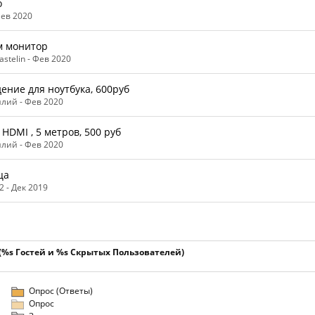
о
ев 2020
м монитор
astelin -
Фев 2020
ение для ноутбука, 600руб
илий -
Фев 2020
 HDMI , 5 метров, 500 руб
илий -
Фев 2020
ца
2 -
Дек 2019
 (%s Гостей и %s Скрытых Пользователей)
Опрос (Ответы)
Опрос