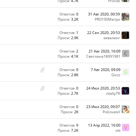
Просм:
4.7K
Prizrak
Ответов:
0
31 Авг 2020, 00:59
Просм:
3.2K
PRO100Mariya
Ответов:
1
22 Сен 2020, 20:53
Просм:
2.9K
акваланг
Ответов:
2
21 Авг 2020, 16:09
С
Просм:
4.1K
Светлана18091981
Ответов:
0
7 Авг 2020, 09:09
G
Просм:
2.8K
Gizzz
Ответов:
0
24 Июл 2020, 20:53
Просм:
2.7K
vitaliy78
Ответов:
0
23 Июл 2020, 09:07
Просм:
2K
Polzovatel
Ответов:
9
13 Апр 2022, 16:00
V
Просм:
7.2K
vitt