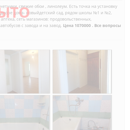
ЫТО
четчики, свежие обои , линолеум. Есть точка на установку
о дворе дома- новыйдетский сад, рядом школы №1 и №2,
- аптека, сеть магазинов: продовольственных,
втобусов с завода и на завод.
Цена 1070000 . Все вопросы