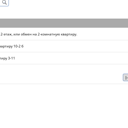
2-этаж, или обмен на 2-комнатную квартиру.
артиру 10-2 б
тиру 3-11