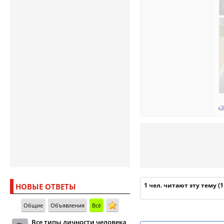
1 чел. читают эту тему (
НОВЫЕ ОТВЕТЫ
Общие
Объявления
Всё
Все типы личности человека