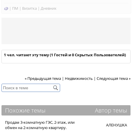
|
ПМ
|
Визитка
|
Дневник
1 чел. читают эту тему (1 Гостей и 0 Скрытых Пользователей)
« Предыдущая тема
|
Недвижимость
|
Следующая тема »
Похожие темы
Автор темы
Продам 3-комнатную ГЭС, 2-этаж, или
АЛЕНУШКА
обмен на 2-комнатную квартиру.