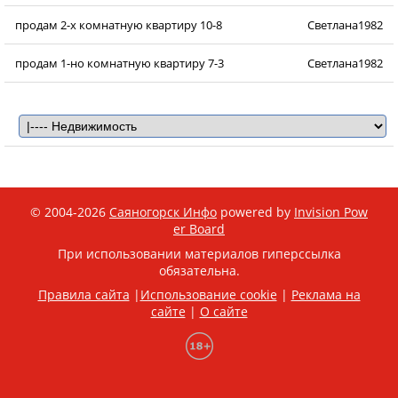
продам 2-х комнатную квартиру 10-8
Светлана1982
продам 1-но комнатную квартиру 7-3
Светлана1982
© 2004-2026
Саяногорск Инфо
powered by
Invision Pow
er Board
При использовании материалов гиперссылка
обязательна.
Правила сайта
|
Использование cookie
|
Реклама на
сайте
|
О сайте