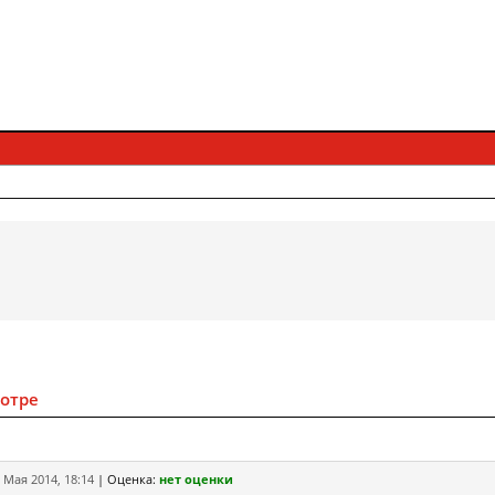
мотре
 Мая 2014, 18:14
|
Оценка:
нет оценки