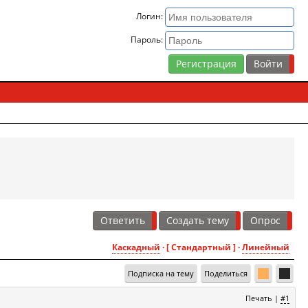
Логин:
Пароль:
Регистрация
Ответить
Создать тему
Опрос
Каскадный
· [ Стандартный ] ·
Линейный
Подписка на тему
Поделиться
Печать
|
#1