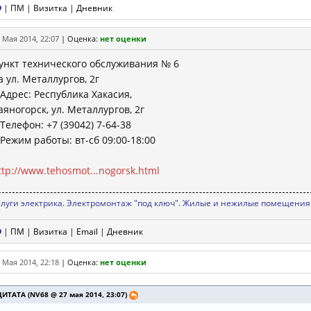
|
ПМ
|
Визитка
|
Дневник
 Мая 2014, 22:07
|
Оценка:
нет оценки
ункт технического обслуживания № 6
а ул. Металлургов, 2г
 Адрес: Республика Хакасия,
аяногорск, ул. Металлургов, 2г
 Телефон: +7 (39042) 7-64-38
 Режим работы: вт-сб 09:00-18:00
ttp://www.tehosmot...nogorsk.html
слуги электрика. Электромонтаж "под ключ". Жилые и нежилые помещения.
|
ПМ
|
Визитка
|
Email
|
Дневник
 Мая 2014, 22:18
|
Оценка:
нет оценки
ЦИТАТА (NV68 @ 27 мая 2014, 23:07)