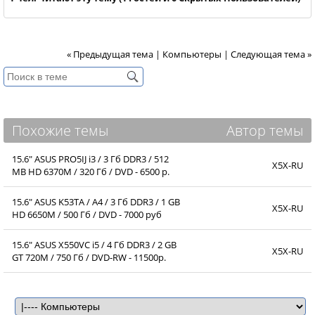
« Предыдущая тема
|
Компьютеры
|
Следующая тема »
Похожие темы
Автор темы
15.6" ASUS PRO5IJ i3 / 3 Гб DDR3 / 512
X5X-RU
MB HD 6370M / 320 Гб / DVD - 6500 р.
15.6" ASUS K53TA / A4 / 3 Гб DDR3 / 1 GB
X5X-RU
HD 6650M / 500 Гб / DVD - 7000 руб
15.6" ASUS X550VC i5 / 4 Гб DDR3 / 2 GB
X5X-RU
GT 720M / 750 Гб / DVD-RW - 11500р.