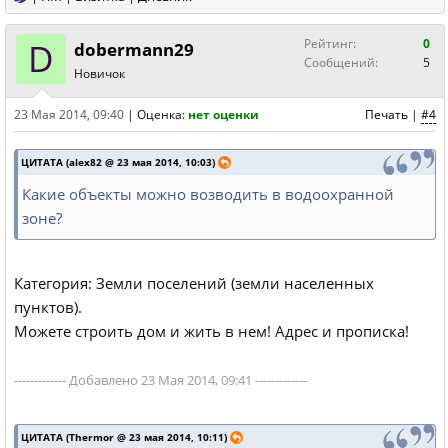
D
Рейтинг:
0
dobermann29
Сообщений:
5
Новичок
23 Мая 2014, 09:40
|
Оценка:
нет оценки
Печать
|
#4
ЦИТАТА (alex82 @ 23 мая 2014, 10:03)
Какие объекты можно возводить в водоохранной
зоне?
Категория: Земли поселений (земли населенных
пунктов).
Можете строить дом и жить в нем! Адрес и прописка!
------------- Добавлено 23 Мая 2014, 09:41 -------------
ЦИТАТА (Thermor @ 23 мая 2014, 10:11)