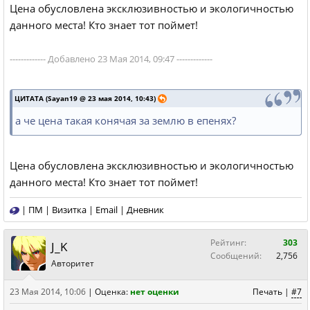
Цена обусловлена эксклюзивностью и экологичностью
данного места! Кто знает тот поймет!
------------- Добавлено 23 Мая 2014, 09:47 -------------
ЦИТАТА (Sayan19 @ 23 мая 2014, 10:43)
а че цена такая конячая за землю в епенях?
Цена обусловлена эксклюзивностью и экологичностью
данного места! Кто знает тот поймет!
|
ПМ
|
Визитка
|
Email
|
Дневник
Рейтинг:
303
J_K
Сообщений:
2,756
Авторитет
23 Мая 2014, 10:06
|
Оценка:
нет оценки
Печать
|
#7