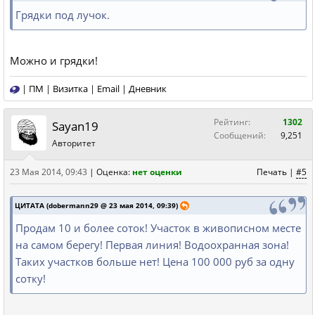
Грядки под лучок.
Можно и грядки!
|
ПМ
|
Визитка
|
Email
|
Дневник
Рейтинг:
1302
Sayan19
Сообщений:
9,251
Авторитет
23 Мая 2014, 09:43
|
Оценка:
нет оценки
Печать
|
#5
ЦИТАТА (dobermann29 @ 23 мая 2014, 09:39)
Продам 10 и более соток! Участок в живописном месте
на самом берегу! Первая линия! Водоохранная зона!
Таких участков больше нет! Цена 100 000 руб за одну
сотку!