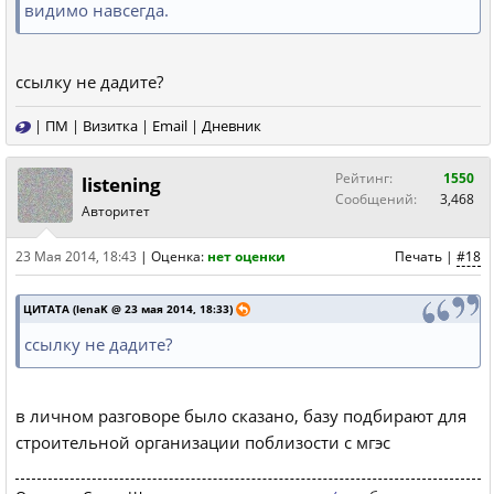
видимо навсегда.
ссылку не дадите?
|
ПМ
|
Визитка
|
Email
|
Дневник
Рейтинг:
1550
listening
Сообщений:
3,468
Авторитет
23 Мая 2014, 18:43
|
Оценка:
нет оценки
Печать
|
#18
ЦИТАТА (lenaK @ 23 мая 2014, 18:33)
ссылку не дадите?
в личном разговоре было сказано, базу подбирают для
строительной организации поблизости с мгэс