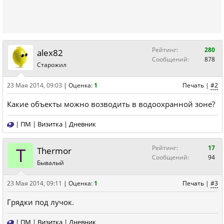
Рейтинг:
280
alex82
Сообщений:
878
Старожил
23 Мая 2014, 09:03
|
Оценка:
1
Печать
|
#2
Какие объекты можно возводить в водоохранной зоне?
|
ПМ
|
Визитка
|
Дневник
T
Рейтинг:
17
Thermor
Сообщений:
94
Бывалый
23 Мая 2014, 09:11
|
Оценка:
1
Печать
|
#3
Грядки под лучок.
|
ПМ
|
Визитка
|
Дневник