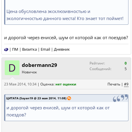
Цена обусловлена эксклюзивностью и
экологичностью данного места! Кто знает тот поймет!
и дорогой через енисей, шум от которой как от поездов?
|
ПМ
|
Визитка
|
Email
|
Дневник
D
Рейтинг:
0
dobermann29
Сообщений:
5
Новичок
23 Мая 2014, 10:34
|
Оценка:
нет оценки
Печать
|
#9
ЦИТАТА (Sayan19 @ 23 мая 2014, 11:08)
и дорогой через енисей, шум от которой как от
поездов?