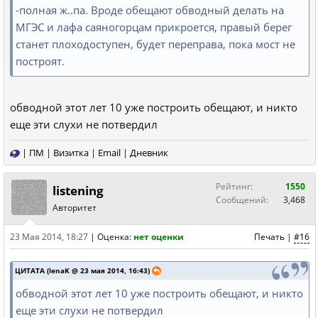
-полная ж..па. Вроде обещают обводный делать на
МГЭС и лафа саяногорцам прикроется, правый берег
станет плоходоступен, будет переправа, пока мост не
построят.
обводной этот лет 10 уже построить обещают, и никто
еще эти слухи не потвердил
|
ПМ
|
Визитка
|
Email
|
Дневник
Рейтинг:
1550
listening
Сообщений:
3,468
Авторитет
23 Мая 2014, 18:27
|
Оценка:
нет оценки
Печать
|
#16
ЦИТАТА (lenaK @ 23 мая 2014, 16:43)
обводной этот лет 10 уже построить обещают, и никто
еще эти слухи не потвердил