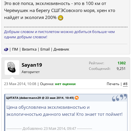
Это всё попса, эксклюзивность - это в 100 км от
Черёмушек на берегу СШГЭСовского моря, хрен кто
найдёт и экология 200%
Добрым словом и пистолетом можно добиться больше чем
одним добрым словом!
|
ПМ
|
Визитка
|
Email
|
Дневник
Рейтинг:
1302
Sayan19
Сообщений:
9,251
Авторитет
23 Мая 2014, 10:08
|
Оценка:
нет оценки
Печать
|
#8
ЦИТАТА (dobermann29 @ 23 мая 2014, 10:45)
Цена обусловлена эксклюзивностью и
экологичностью данного места! Кто знает тот поймет!
------------- Добавлено 23 Мая 2014, 09:47 -------------