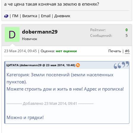
а че цена такая конячая за землю в епенях?
|
ПМ
|
Визитка
|
Email
|
Дневник
D
Рейтинг:
0
dobermann29
Сообщений:
5
Новичок
23 Мая 2014, 09:45
|
Оценка:
нет оценки
Печать
|
#6
ЦИТАТА (dobermann29 @ 23 мая 2014, 10:40)
Категория: Земли поселений (земли населенных
пунктов).
Можете строить дом и жить в нем! Адрес и прописка!
------------- Добавлено 23 Мая 2014, 09:41 -------------
Можно и грядки!