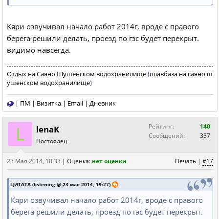
Кяри озвучивал начало работ 2014г, вроде с правого
берега решили делать, проезд по гэс будет перекрыт.
видимо навсегда.
Отдых на Саяно Шушенском водохранилище
(
плавбаза на саяно ш
ушенском водохранилище
)
|
ПМ
|
Визитка
|
Email
|
Дневник
L
Рейтинг:
140
lenaK
Сообщений:
337
Постоялец
23 Мая 2014, 18:33
|
Оценка:
нет оценки
Печать
|
#17
ЦИТАТА (listening @ 23 мая 2014, 19:27)
Кяри озвучивал начало работ 2014г, вроде с правого
берега решили делать, проезд по гэс будет перекрыт.