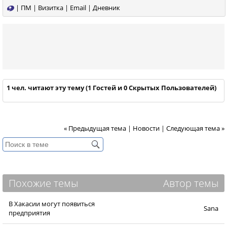
|
ПМ
|
Визитка
|
Email
|
Дневник
1 чел. читают эту тему (1 Гостей и 0 Скрытых Пользователей)
« Предыдущая тема
|
Новости
|
Следующая тема »
Похожие темы
Автор темы
В Хакасии могут появиться
Sana
предприятия