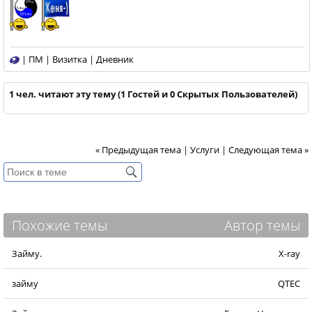
|
ПМ
|
Визитка
|
Дневник
1 чел. читают эту тему (1 Гостей и 0 Скрытых Пользователей)
« Предыдущая тема
|
Услуги
|
Следующая тема »
Похожие темы
Автор темы
Займу.
X-ray
займу
QTEC