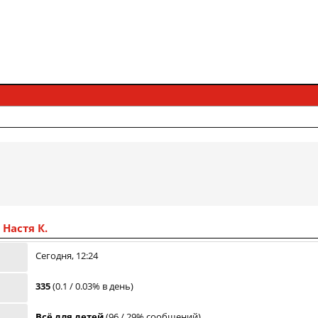
Настя К.
Сегодня, 12:24
335
(0.1 / 0.03% в день)
Всё для детей
(96 / 29% сообщений)