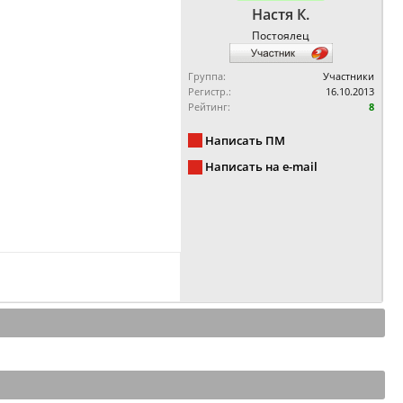
Настя К.
Постоялец
Группа:
Участники
Регистр.:
16.10.2013
Рейтинг:
8
Написать ПМ
Написать на e-mail